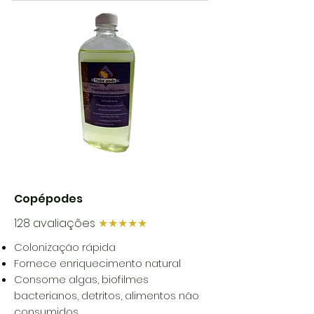
Copépodes
128 avaliações
★★★★★
Colonização rápida
Fornece enriquecimento natural
Consome algas, biofilmes
bacterianos, detritos, alimentos não
consumidos