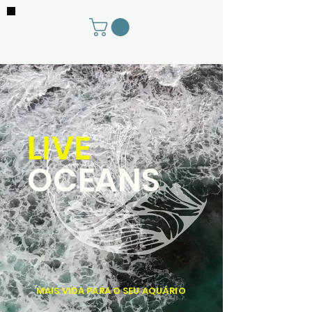
LIVE
OCEANS
MAIS VIDA PARA O SEU AQUÁRIO